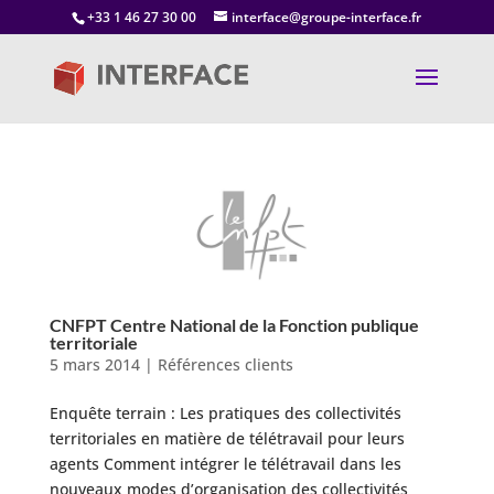
+33 1 46 27 30 00
interface@groupe-interface.fr
CNFPT Centre National de la Fonction publique
territoriale
5 mars 2014
|
Références clients
Enquête terrain : Les pratiques des collectivités
territoriales en matière de télétravail pour leurs
agents Comment intégrer le télétravail dans les
nouveaux modes d’organisation des collectivités