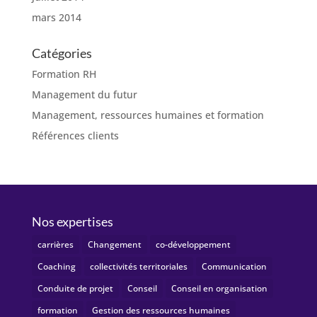
mars 2014
Catégories
Formation RH
Management du futur
Management, ressources humaines et formation
Références clients
Nos expertises
carrières
Changement
co-développement
Coaching
collectivités territoriales
Communication
Conduite de projet
Conseil
Conseil en organisation
formation
Gestion des ressources humaines