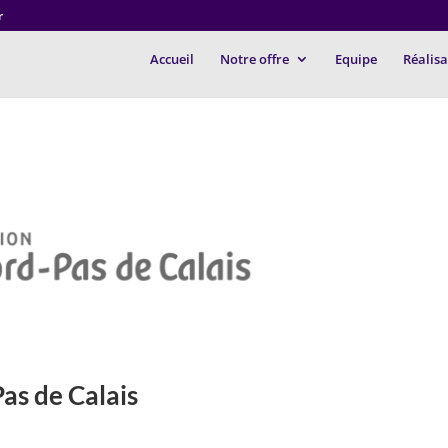
r
Accueil
Notre offre
Equipe
Réalisa
as de Calais