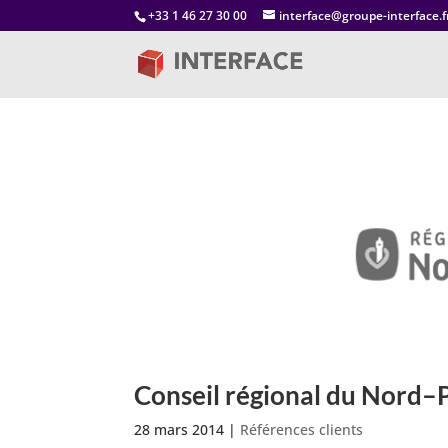
+33 1 46 27 30 00
interface@groupe-interface.f
Conseil régional du Nord–P
28 mars 2014
|
Références clients