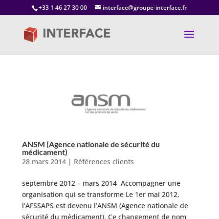
+33 1 46 27 30 00
interface@groupe-interface.fr
ANSM (Agence nationale de sécurité du
médicament)
28 mars 2014
|
Références clients
septembre 2012 – mars 2014 Accompagner une
organisation qui se transforme Le 1er mai 2012,
l’AFSSAPS est devenu l’ANSM (Agence nationale de
sécurité du médicament). Ce changement de nom