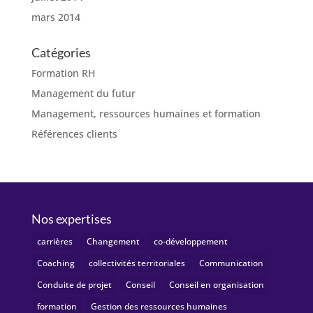
mars 2014
Catégories
Formation RH
Management du futur
Management, ressources humaines et formation
Références clients
Nos expertises
carrières
Changement
co-développement
Coaching
collectivités territoriales
Communication
Conduite de projet
Conseil
Conseil en organisation
formation
Gestion des ressources humaines